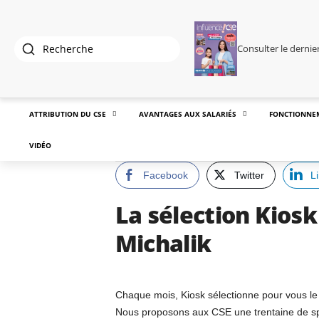
Consulter le derni
ATTRIBUTION DU CSE
AVANTAGES AUX SALARIÉS
FONCTIONNE
VIDÉO
Facebook
Twitter
L
La sélection Kiosk
Michalik
Chaque mois, Kiosk sélectionne pour vous le m
Nous proposons aux CSE une trentaine de spec