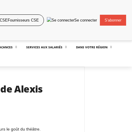
Fournisseurs CSE
Se connecter
S'abonner
ACANCES
SERVICES AUX SALARIÉS
DANS VOTRE RÉGION
 de Alexis
rs le goût du théâtre.