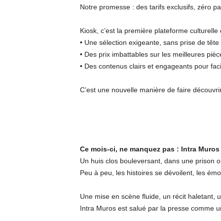
Notre promesse : des tarifs exclusifs, zéro 
Kiosk, c’est la première plateforme culturell
•⁠ ⁠Une sélection exigeante, sans prise de tête
•⁠ ⁠Des prix imbattables sur les meilleures p
•⁠ ⁠Des contenus clairs et engageants pour fa
C’est une nouvelle manière de faire découvrir
Ce mois-ci, ne manquez pas : Intra Muros 
Un huis clos bouleversant, dans une prison 
Peu à peu, les histoires se dévoilent, les émo
Une mise en scène fluide, un récit haletant, 
Intra Muros est salué par la presse comme u