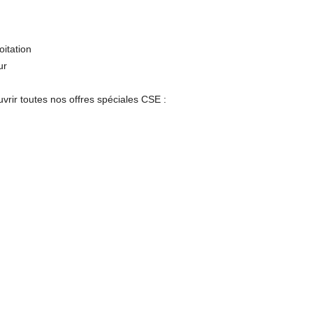
oitation
ur
uvrir toutes nos offres spéciales CSE :