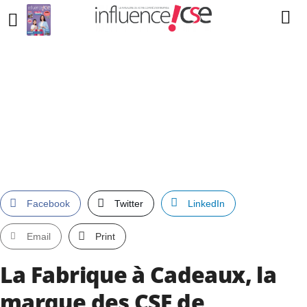
Facebook
Twitter
LinkedIn
Email
Print
La Fabrique à Cadeaux, la
marque des CSE de