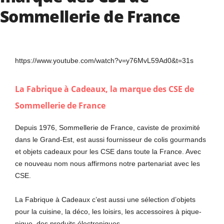
Sommellerie de France
https://www.youtube.com/watch?v=y76MvL59Ad0&t=31s
La Fabrique à Cadeaux
, la marque des CSE de
Sommellerie de France
Depuis 1976, Sommellerie de France, caviste de proximité
dans le Grand-Est, est aussi fournisseur de colis gourmands
et objets cadeaux pour les CSE dans toute la France. Avec
ce nouveau nom nous affirmons notre partenariat avec les
CSE.
La Fabrique à Cadeaux c’est aussi une sélection d’objets
pour la cuisine, la déco, les loisirs, les accessoires à pique-
nique, des produits électroniques.