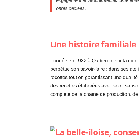
engagement environnemental, cette entre
offres dédiées.
Une histoire familial
Fondée en 1932 à Quiberon, sur la côte
perpétue son savoir-faire ; dans ses atel
recettes tout en garantissant une quali
des recettes élaborées avec soin, sans c
complète de la chaîne de production, de 