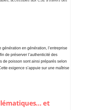
sables, accessibles aux CSE à travers des
e génération en génération, l’entreprise
fin de préserver l’authenticité des
s de poisson sont ainsi préparés selon
Cette exigence s’appuie sur une maîtrise
blématiques… et