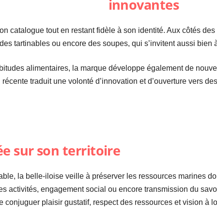
innovantes
i son catalogue tout en restant fidèle à son identité. Aux côtés 
des tartinables ou encore des soupes, qui s’invitent aussi bien à
abitudes alimentaires, la marque développe également de nouvel
 récente traduit une volonté d’innovation et d’ouverture vers des
e sur son territoire
le, la belle-iloise veille à préserver les ressources marines d
s activités, engagement social ou encore transmission du savoir
 conjuguer plaisir gustatif, respect des ressources et vision à l