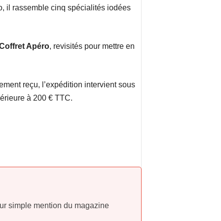
co, il rassemble cinq spécialités iodées
Coffret Apéro
, revisités pour mettre en
ement reçu, l’expédition intervient sous
périeure à 200 € TTC.
sur simple mention du magazine