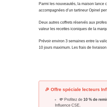
Parmi les nouveautés, la maison lance ce
accompagnées d’un tartineur Opinel per
Deux autres coffrets réservés aux profe
valeur les recettes iconiques de la marq
Prévoir environ 3 semaines entre la valid
10 jours maximum. Les frais de livraiso
🎉 Offre spéciale lecteurs I
💸 Profitez de
10 % de remi
Influence CSE.