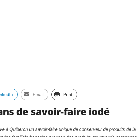
inkedIn
Email
Print
 ans de savoir-faire iodé
tive à Quiberon un savoir-faire unique de conserveur de produits de la m