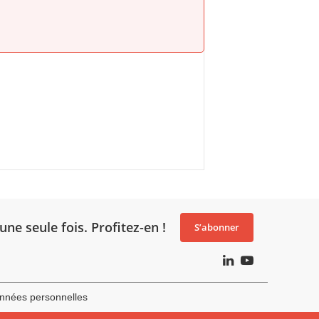
une seule fois. Profitez-en !
S’abonner
nnées personnelles