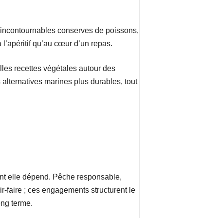
des incontournables conserves de poissons,
 l’apéritif qu’au cœur d’un repas.
les recettes végétales autour des
 alternatives marines plus durables, tout
ont elle dépend. Pêche responsable,
-faire ; ces engagements structurent le
ong terme.