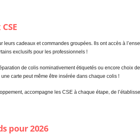
x CSE
leurs cadeaux et commandes groupées. Ils ont accès à l’ense
tains exclusifs pour les professionnels !
 préparation de colis nominativement étiquetés ou encore choix de
n ; une carte peut même être insérée dans chaque colis !
ppement, accompagne les CSE à chaque étape, de l’établisseme
ds pour 2026