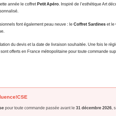
tte année le coffret
Petit Apéro
. Inspiré de l’esthétique Art dé
sonnalisé.
ssionnels font également peau neuve : le
Coffret Sardines
et le
ue.
ation du devis et la date de livraison souhaitée. Une fois le règl
n sont offerts en France métropolitaine pour toute commande su
nfluence!CSE
se
pour toute commande passée avant le
31 décembre 2026
, 