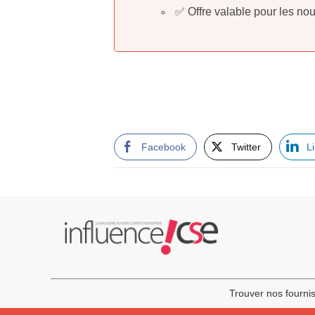
✅ Offre valable pour les nou
Facebook
Twitter
L
Trouver nos fourni