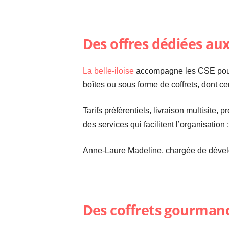
Des offres dédiées au
La belle-iloise
accompagne les CSE pour 
boîtes ou sous forme de coffrets, dont cer
Tarifs préférentiels, livraison multisite,
des services qui facilitent l’organisatio
Anne-Laure Madeline, chargée de dévelo
Des coffrets gourman