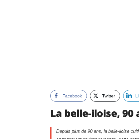
Facebook
Twitter
L
La belle-iloise, 90
Depuis plus de 90 ans, la belle-iloise cul