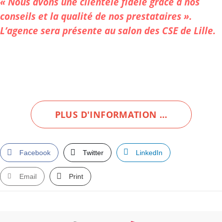
« Nous avons une clientèle fidèle grâce à nos
conseils et la qualité de nos prestataires ».
L’agence sera présente au salon des CSE de Lille.
PLUS D'INFORMATION …
Facebook
Twitter
LinkedIn
Email
Print