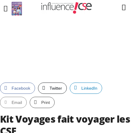
Facebook
Twitter
LinkedIn
Email
Print
Kit Voyages fait voyager les
CSE