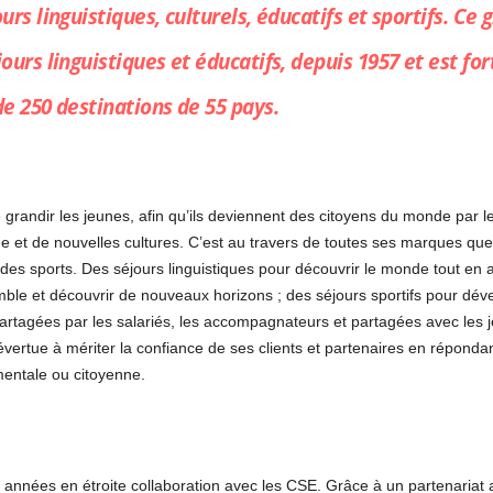
urs linguistiques, culturels, éducatifs et sportifs. C
ours linguistiques et éducatifs, depuis 1957 et est fo
de 250 destinations de 55 pays.
grandir les jeunes, afin qu’ils deviennent des citoyens du monde par l
 et de nouvelles cultures. C’est au travers de toutes ses marques que
 des sports. Des séjours linguistiques pour découvrir le monde tout en
ble et découvrir de nouveaux horizons ; des séjours sportifs pour déve
partagées par les salariés, les accompagnateurs et partagées avec les j
vertue à mériter la confiance de ses clients et partenaires en répondant
mentale ou citoyenne.
 années en étroite collaboration avec les CSE. Grâce à un partenariat