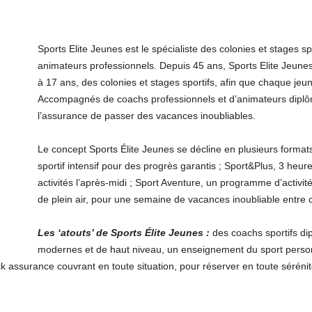
Sports Elite Jeunes est le spécialiste des colonies et stages s
animateurs professionnels. Depuis 45 ans, Sports Elite Jeunes
à 17 ans, des colonies et stages sportifs, afin que chaque jeu
Accompagnés de coachs professionnels et d’animateurs diplômé
l’assurance de passer des vacances inoubliables.
Le concept Sports Élite Jeunes se décline en plusieurs form
sportif intensif pour des progrès garantis ; Sport&Plus, 3 heure
activités l’après-midi ; Sport Aventure, un programme d’activit
de plein air, pour une semaine de vacances inoubliable entre 
Les ‘atouts’ de Sports Élite Jeunes :
des coachs sportifs dipl
modernes et de haut niveau, un enseignement du sport personn
k assurance couvrant en toute situation, pour réserver en toute sérénit