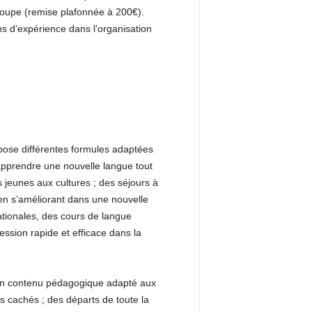
groupe (remise plafonnée à 200€).
ns d’expérience dans l’organisation
ropose différentes formules adaptées
r apprendre une nouvelle langue tout
 jeunes aux cultures ; des séjours à
t en s’améliorant dans une nouvelle
tionales, des cours de langue
ssion rapide et efficace dans la
 un contenu pédagogique adapté aux
ts cachés ; des départs de toute la