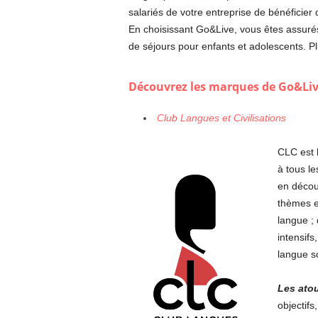
salariés de votre entreprise de bénéficier
En choisissant Go&Live, vous êtes assurés 
de séjours pour enfants et adolescents. 
Découvrez les marques de Go&Liv
Club Langues et Civilisations
CLC est l
à tous le
en découv
thèmes et
langue ;
intensif
langue s
Les atou
objectifs