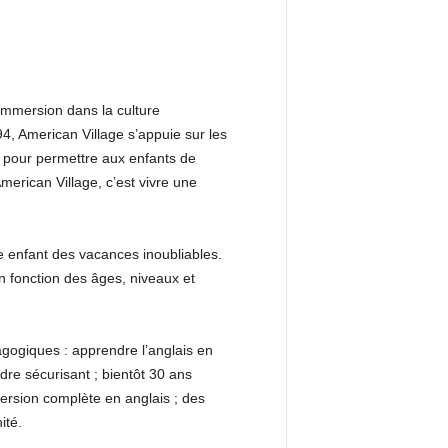
mmersion dans la culture
4, American Village s’appuie sur les
 pour permettre aux enfants de
merican Village, c’est vivre une
e enfant des vacances inoubliables.
n fonction des âges, niveaux et
agogiques : apprendre l’anglais en
dre sécurisant ; bientôt 30 ans
ersion complète en anglais ; des
ité.