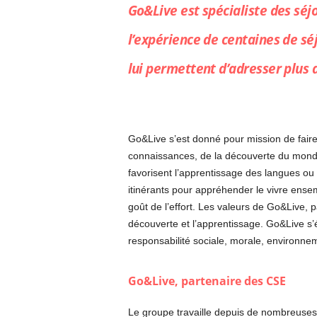
Go&Live est spécialiste des séjo
l’expérience de centaines de séj
lui permettent d’adresser plus 
Go&Live s’est donné pour mission de faire 
connaissances, de la découverte du monde
favorisent l’apprentissage des langues ou
itinérants pour appréhender le vivre ensem
goût de l’effort. Les valeurs de Go&Live, 
découverte et l’apprentissage. Go&Live s’é
responsabilité sociale, morale, environne
Go&Live, partenaire des CSE
Le groupe travaille depuis de nombreuses