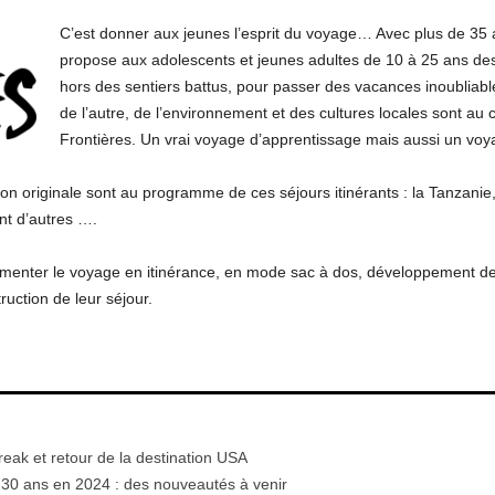
C’est donner aux jeunes l’esprit du voyage… Avec plus de 35 
propose aux adolescents et jeunes adultes de 10 à 25 ans des 
hors des sentiers battus, pour passer des vacances inoubliable
de l’autre, de l’environnement et des cultures locales sont a
Frontières. Un vrai voyage d’apprentissage mais aussi un voya
n originale sont au programme de ces séjours itinérants : la Tanzanie, l
nt d’autres ….
menter le voyage en itinérance, en mode sac à dos, développement de l
ruction de leur séjour.
reak et retour de la destination USA
0 ans en 2024 : des nouveautés à venir