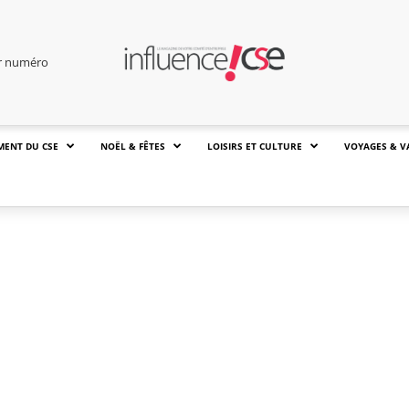
er numéro
MENT DU CSE
NOËL & FÊTES
LOISIRS ET CULTURE
VOYAGES & V