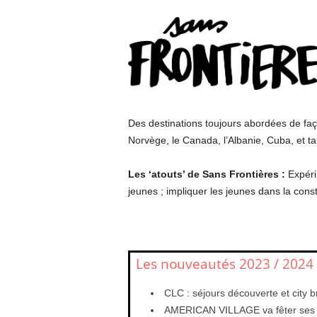
Des destinations toujours abordées de faço
Norvège, le Canada, l’Albanie, Cuba, et ta
Les ‘atouts’ de Sans Frontières :
Expéri
jeunes ; impliquer les jeunes dans la const
Les nouveautés 2023 / 2024
CLC : séjours découverte et city b
AMERICAN VILLAGE va fêter ses 3