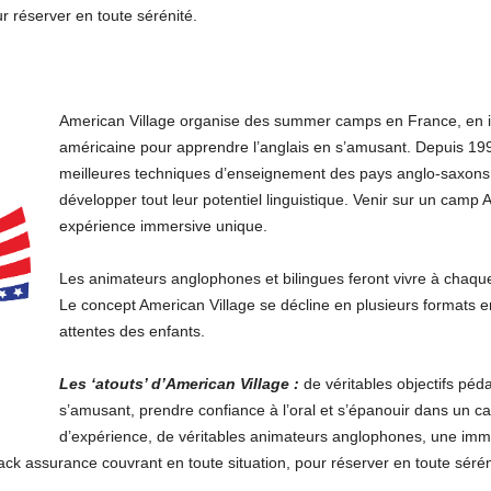
r réserver en toute sérénité.
American Village organise des summer camps en France, en i
américaine pour apprendre l’anglais en s’amusant. Depuis 199
meilleures techniques d’enseignement des pays anglo-saxons
développer tout leur potentiel linguistique. Venir sur un camp A
expérience immersive unique.
Les animateurs anglophones et bilingues feront vivre à chaqu
Le concept American Village se décline en plusieurs formats e
attentes des enfants.
Les ‘atouts’ d’American Village :
de véritables objectifs péd
s’amusant, prendre confiance à l’oral et s’épanouir dans un ca
d’expérience, de véritables animateurs anglophones, une imm
ck assurance couvrant en toute situation, pour réserver en toute sérén