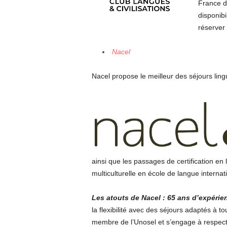
France de
disponibi
réserver 
Nacel
Nacel propose le meilleur des séjours ling
ainsi que les passages de certification en 
multiculturelle en école de langue interna
Les atouts de Nacel : 65 ans d’expérie
la flexibilité avec des séjours adaptés à t
membre de l’Unosel et s’engage à respecter