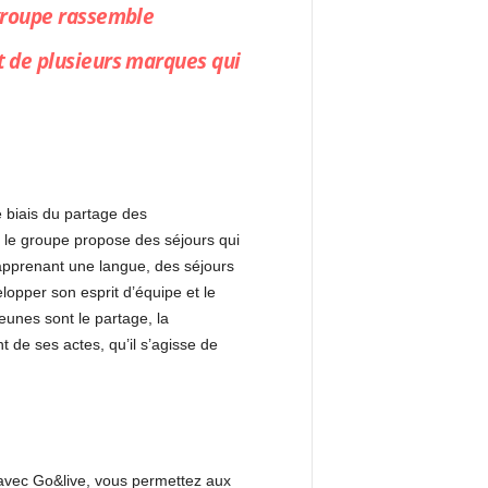
e groupe rassemble
rt de plusieurs marques qui
e biais du partage des
 le groupe propose des séjours qui
 apprenant une langue, des séjours
lopper son esprit d’équipe et le
eunes sont le partage, la
 de ses actes, qu’il s’agisse de
 avec Go&live, vous permettez aux