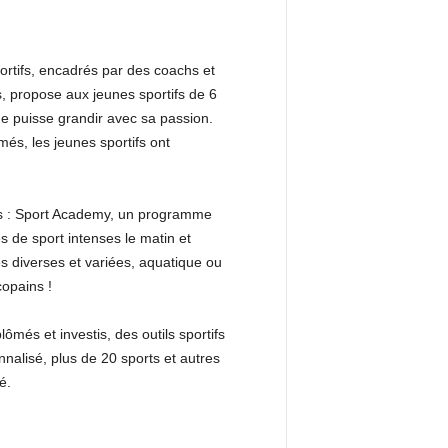
portifs, encadrés par des coachs et
, propose aux jeunes sportifs de 6
ne puisse grandir avec sa passion.
s, les jeunes sportifs ont
ats : Sport Academy, un programme
s de sport intenses le matin et
és diverses et variées, aquatique ou
copains !
ômés et investis, des outils sportifs
alisé, plus de 20 sports et autres
é.