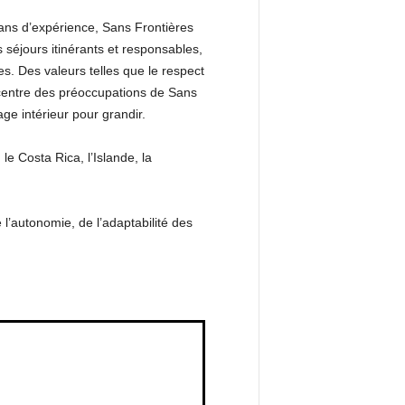
ans d’expérience, Sans Frontières
séjours itinérants et responsables,
s. Des valeurs telles que le respect
u centre des préoccupations de Sans
ge intérieur pour grandir.
e Costa Rica, l’Islande, la
’autonomie, de l’adaptabilité des