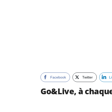
Facebook
Twitter
L
Go&Live, à chaque