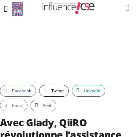
Facebook
Twitter
LinkedIn
Email
Print
Avec Glady, QiiRO
révolutionne l’assistance