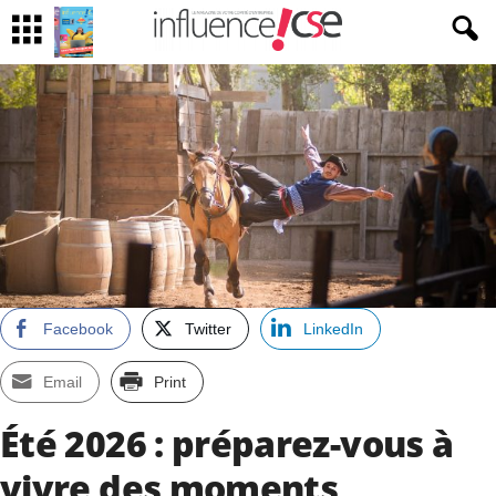
Facebook
Twitter
LinkedIn
Email
Print
Été 2026 : préparez-vous à
vivre des moments