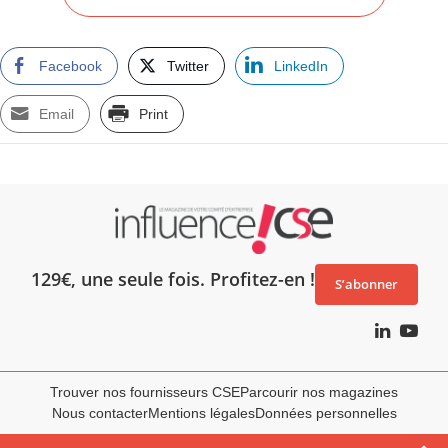
Facebook
Twitter
LinkedIn
Email
Print
129€, une seule fois. Profitez-en !
S’abonner
Trouver nos fournisseurs CSE
Parcourir nos magazines
Nous contacter
Mentions légales
Données personnelles