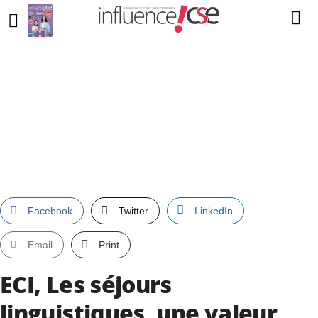
Facebook
Twitter
LinkedIn
Email
Print
ECI, Les séjours
linguistiques, une valeur