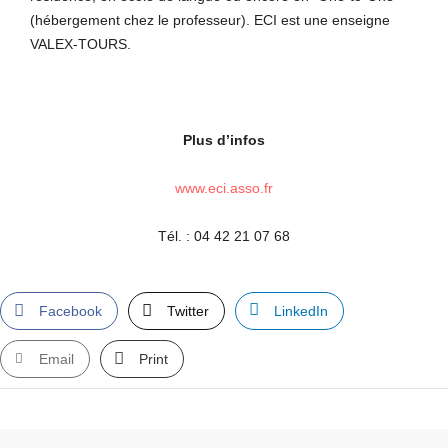
(hébergement chez le professeur). ECI est une enseigne
VALEX-TOURS.
Plus d’infos
www.eci.asso.fr
Tél. : 04 42 21 07 68
Facebook
Twitter
LinkedIn
Email
Print