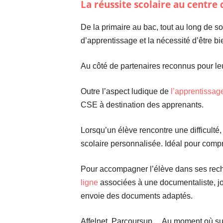
La réussite scolaire au centre 
De la primaire au bac, tout au long de s
d’apprentissage et la nécessité d’être 
Au côté de partenaires reconnus pour l
Outre l’aspect ludique de
l’apprentissage
CSE à destination des apprenants.
Lorsqu’un élève rencontre une difficulté, l
scolaire personnalisée. Idéal pour comp
Pour accompagner l’élève dans ses reche
ligne
associées à une documentaliste, joi
envoie des documents adaptés.
Affelnet, Parcoursup… Au moment où surg