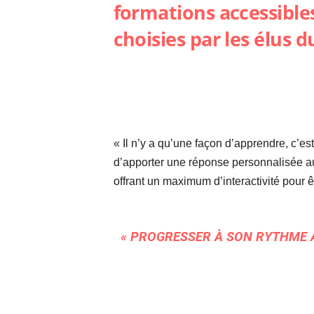
formations accessible
choisies par les élus 
« Il n’y a qu’une façon d’apprendre, c’es
d’apporter une réponse personnalisée aux 
offrant un maximum d’interactivité pour ê
« PROGRESSER À SON RYTHME À