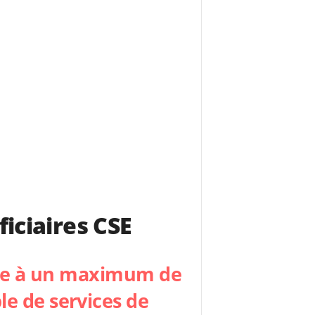
iciaires CSE
ndre à un maximum de
e de services de