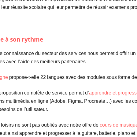
à leur réussite scolaire qui leur permettra de réussir examens pr
e à son rythme
e connaissance du secteur des services nous permet d’offrir un 
res avec l’aide des meilleurs partenaires.
igne
propose-t-elle 22 langues avec des modules sous forme de tu
proposition complète de service permet d’
apprendre et progress
ns multimédia en ligne (Adobe, Figma, Procreate…) avec les co
esoins de l’utilisateur.
loisirs ne sont pas oubliés avec notre offre de
cours de musique
r peut ainsi apprendre et progresser à la guitare, batterie, piano 