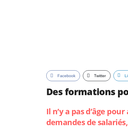
Facebook
Twitter
L
Des formations pou
Il n’y a pas d’âge po
demandes de salariés,