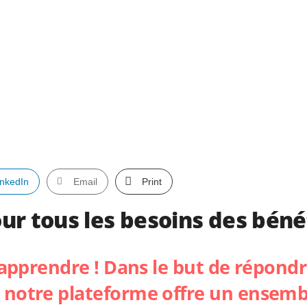
inkedIn
Email
Print
r tous les besoins des bénéf
ur apprendre ! Dans le but de répo
 notre plateforme offre un ensembl