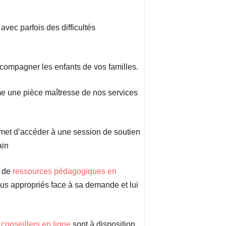
vec parfois des difficultés
ompagner les enfants de vos familles.
 une pièce maîtresse de nos services
met d’accéder à une session de soutien
ain
s de
ressources pédagogiques en
plus appropriés face à sa demande et lui
s
conseillers en ligne
sont à disposition