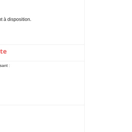
 à disposition.
ste
sant :