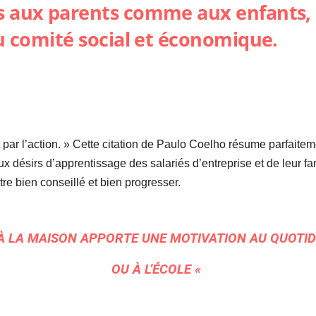
s aux parents comme aux enfants, 
du comité social et économique.
t par l’action. » Cette citation de Paulo Coelho résume parfaitem
désirs d’apprentissage des salariés d’entreprise et de leur famil
tre bien conseillé et bien progresser.
 LA MAISON APPORTE UNE MOTIVATION AU QUOTID
OU À L’ÉCOLE «