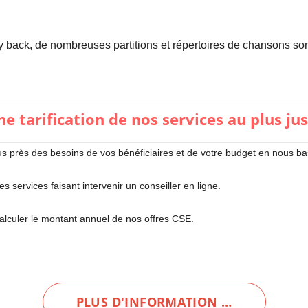
y back, de nombreuses partitions et répertoires de chansons sont
e tarification de nos services au plus ju
s près des besoins de vos bénéficiaires et de votre budget en nous ba
 services faisant intervenir un conseiller en ligne.
calculer le montant annuel de nos offres CSE.
PLUS D'INFORMATION …