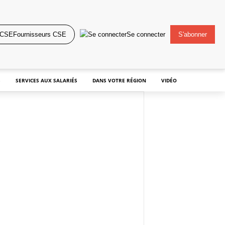
Fournisseurs CSE
Se connecter
S'abonner
S
SERVICES AUX SALARIÉS
DANS VOTRE RÉGION
VIDÉO