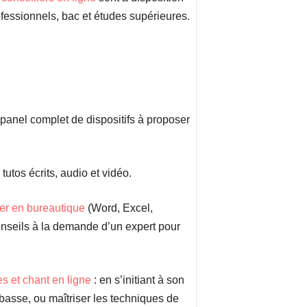
ofessionnels, bac et études supérieures.
panel complet de dispositifs à proposer
tos écrits, audio et vidéo.
er en bureautique
(Word, Excel,
nseils à la demande d’un expert pour
s et chant en ligne
: en s’initiant à son
et basse, ou maîtriser les techniques de