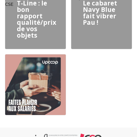
T-Line : le
Le cabaret
bon
Navy Blue
rapport
fait vibrer
qualité/prix
Pau !
de vos
objets