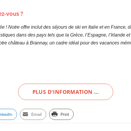
ez-vous ?
ée !
Notre offre inclut des séjours de ski en Italie et en France,
tiques dans des pays tels que la Grèce, l’Espagne, l’Irlande et
s notre château à Brannay, un cadre idéal pour des vacances m
PLUS D'INFORMATION …
inkedIn
Email
Print