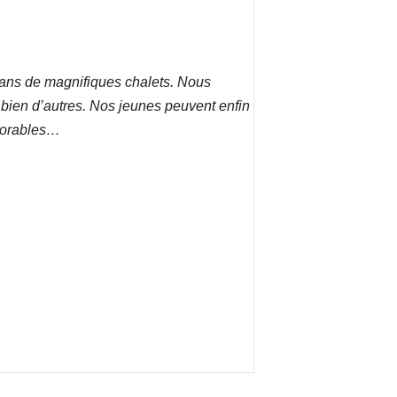
 dans de magnifiques chalets.
Nous
 bien d’autres. Nos jeunes peuvent enfin
émorables…