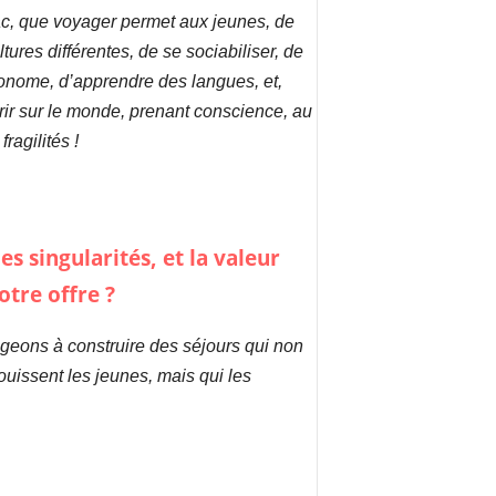
rac, que voyager permet aux jeunes, de
tures différentes, de se sociabiliser, de
onome, d’apprendre des langues, et,
vrir sur le monde, prenant conscience, au
ragilités !
es singularités, et la valeur
otre offre ?
eons à construire des séjours qui non
issent les jeunes, mais qui les