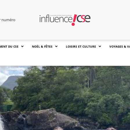
er numéro
MENT DU CSE
NOËL & FÊTES
LOISIRS ET CULTURE
VOYAGES & V