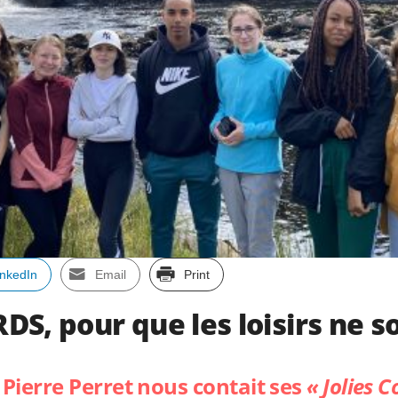
inkedIn
Email
Print
S, pour que les loisirs ne so
 Pierre Perret nous contait ses
« Jolies 