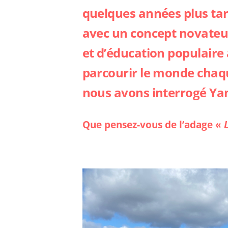
quelques années plus tard
avec un concept novateur
et d’éducation populaire 
parcourir le monde chaqu
nous avons interrogé Ya
Que pensez-vous de l’adage «