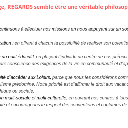
e, REGARDS semble être une véritable philosoph
tinuons à effectuer nos missions en nous appuyant sur un socle
ucation
;
en offrant à chacun la possibilité de réaliser son potentie
un outil éducatif
,
en plaçant l’individu au centre de nos préoc
endre conscience des exigences de la vie en communauté et d’app
ité d’accéder aux Loisirs,
parce que nous les considérons comm
lisme prédomine. Notre priorité est d’affirmer le droit aux vacanc
hique ou sociale.
 multi-sociale et multi-culturelle
,
en ouvrant nos centres à tous
rsité et encourageons le respect des conventions et coutumes de