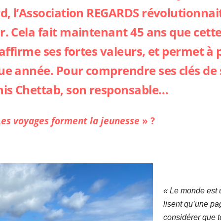
, l’
Association REGARDS
révolutionnait
. Cela fait maintenant 45 ans que cette
affirme ses fortes valeurs, et permet à 
e année. Pour comprendre ses clés de s
nis Chettab, son responsable…
Les voyages forment la jeunesse
» ?
« Le monde est u
lisent qu’une pag
considérer que to