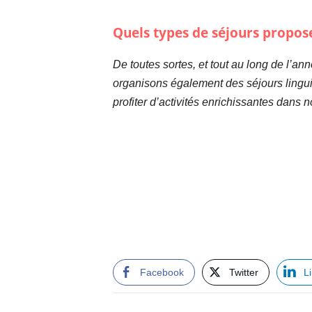
Quels types de séjours propos
De toutes sortes, et tout au long de l’ann
organisons également des séjours linguis
profiter d’activités enrichissantes dan
Facebook
Twitter
L