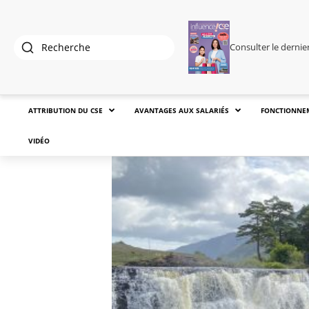
Consulter le derni
ATTRIBUTION DU CSE
AVANTAGES AUX SALARIÉS
FONCTIONNE
VIDÉO