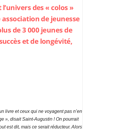
 l’univers des « colos »
 association de jeunesse
plus de 3 000 jeunes de
uccès et de longévité,
n livre et ceux qui ne voyagent pas n’en
e », disait Saint-Augustin ! On pourrait
ut est dit, mais ce serait réducteur. Alors