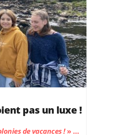
ient pas un luxe !
Colonies de vacances !
» …