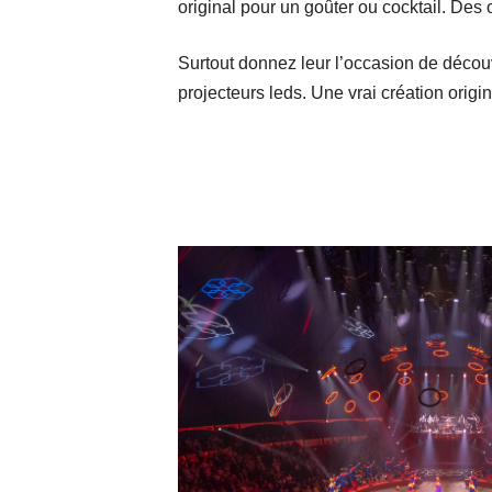
original pour un goûter ou cocktail. Des 
Surtout donnez leur l’occasion de découv
projecteurs leds. Une vrai création origi