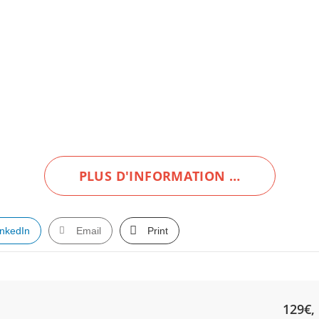
PLUS D'INFORMATION …
inkedIn
Email
Print
129€, 