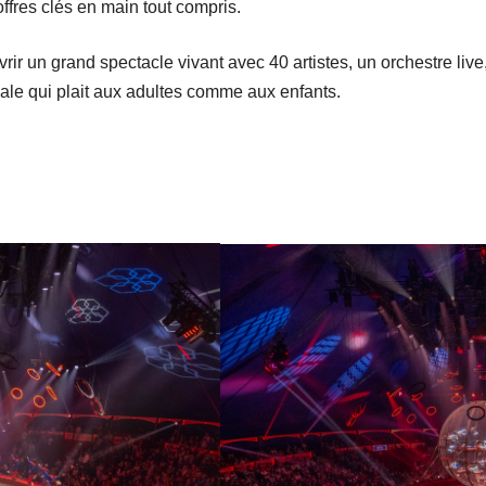
offres clés en main tout compris.
rir un grand spectacle vivant avec 40 artistes, un orchestre liv
nale qui plait aux adultes comme aux enfants.