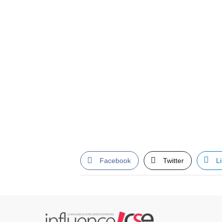
Facebook
Twitter
L