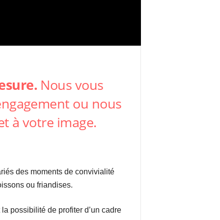
mesure
.
Nous vous
s engagement ou nous
et à votre image.
riés des moments de convivialité
oissons ou friandises.
a possibilité de profiter d’un cadre