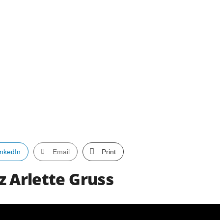
inkedIn
Email
Print
z Arlette Gruss