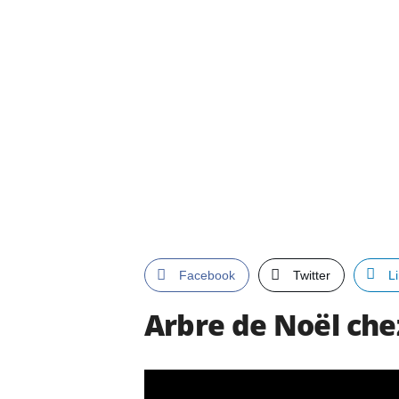
Facebook
Twitter
L
Arbre de Noël che