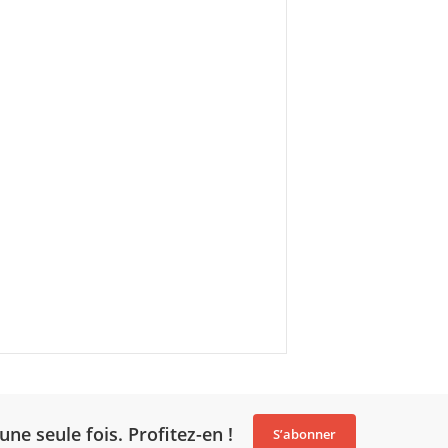
une seule fois. Profitez-en !
S’abonner