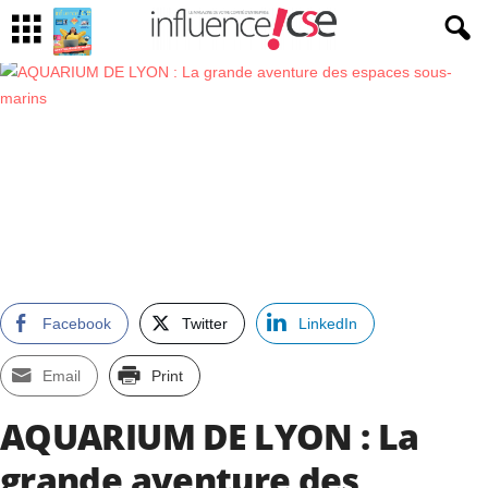
Facebook
Twitter
LinkedIn
Email
Print
AQUARIUM DE LYON : La
grande aventure des