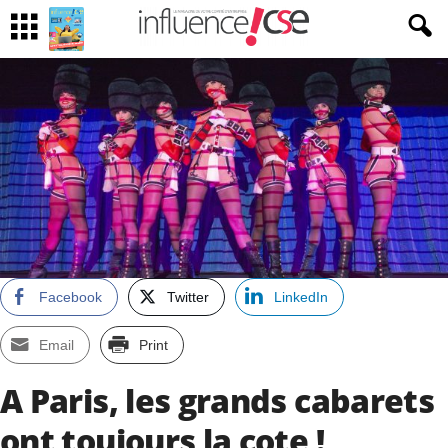
Facebook
Twitter
LinkedIn
Email
Print
A Paris, les grands cabarets
ont toujours la cote !