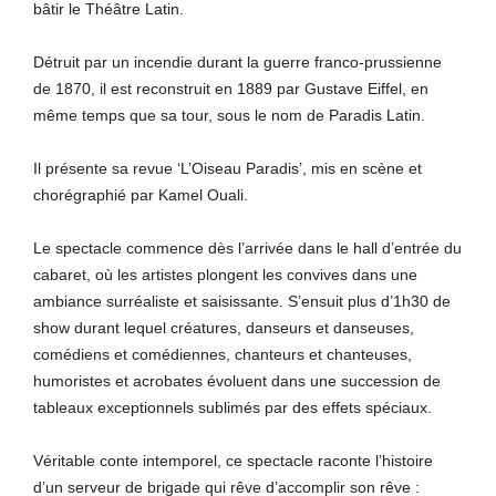
bâtir le Théâtre Latin.
Détruit par un incendie durant la guerre franco-prussienne
de 1870, il est reconstruit en 1889 par Gustave Eiffel, en
même temps que sa tour, sous le nom de Paradis Latin.
Il présente sa revue ‘L’Oiseau Paradis’, mis en scène et
chorégraphié par Kamel Ouali.
Le spectacle commence dès l’arrivée dans le hall d’entrée du
cabaret, où les artistes plongent les convives dans une
ambiance surréaliste et saisissante. S’ensuit plus d’1h30 de
show durant lequel créatures, danseurs et danseuses,
comédiens et comédiennes, chanteurs et chanteuses,
humoristes et acrobates évoluent dans une succession de
tableaux exceptionnels sublimés par des effets spéciaux.
Véritable conte intemporel, ce spectacle raconte l’histoire
d’un serveur de brigade qui rêve d’accomplir son rêve :