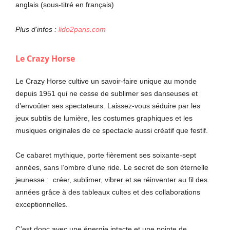
anglais (sous-titré en français)
Plus d’infos :
lido2paris.com
Le Crazy Horse
Le Crazy Horse cultive un savoir-faire unique au monde
depuis 1951 qui ne cesse de sublimer ses danseuses et
d’envoûter ses spectateurs. Laissez-vous séduire par les
jeux subtils de lumière, les costumes graphiques et les
musiques originales de ce spectacle aussi créatif que festif.
Ce cabaret mythique, porte fièrement ses soixante-sept
années, sans l’ombre d’une ride. Le secret de son éternelle
jeunesse : créer, sublimer, vibrer et se réinventer au fil des
années grâce à des tableaux cultes et des collaborations
exceptionnelles.
C’est donc avec une énergie intacte et une pointe de