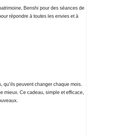
 patrimoine, Benshi pour des séances de
r répondre à toutes les envies et à
s, qu’ils peuvent changer chaque mois.
 le mieux. Ce cadeau, simple et efficace,
nouveaux.