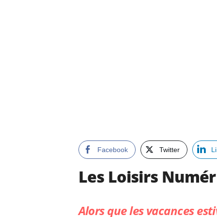
Facebook
Twitter
L
Les Loisirs Numér
Alors que les vacances est