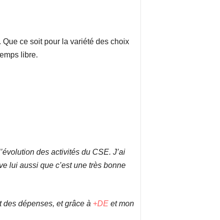
 Que ce soit pour la variété des choix
temps libre.
l’évolution des activités du CSE. J’ai
ve lui aussi que c’est une très bonne
nt des dépenses, et grâce à
+DE
et mon