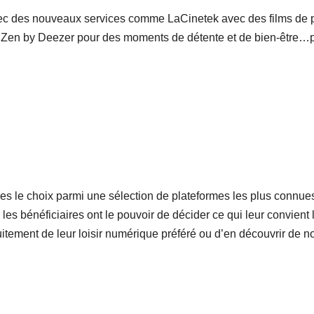
 avec des nouveaux services comme LaCinetek avec des films de
Zen by Deezer pour des moments de détente et de bien-être…pou
res le choix parmi une sélection de plateformes les plus connue
 les bénéficiaires ont le pouvoir de décider ce qui leur convient
tuitement de leur loisir numérique préféré ou d’en découvrir de 