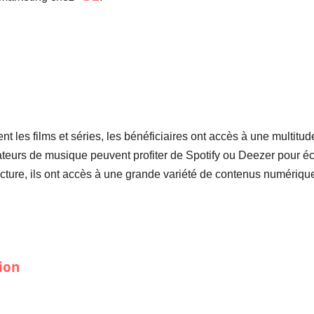
rent les films et séries, les bénéficiaires ont accès à une multi
eurs de musique peuvent profiter de Spotify ou Deezer pour éc
cture, ils ont accès à une grande variété de contenus numériqu
ion