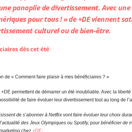
s une panoplie de divertissement. Avec une
mériques pour tous ! » de +DE viennent sati
tissement culturel ou de bien-être.
iaires dès cet été
n de « Comment faire plaisir à mes bénéficiaires ? »
 +DE permettent de démarrer un été inoubliable. Avec la liberté 
ossibilité de faire évoluer leur divertissement tout au long de l’
sissent de s’abonner à Netflix vont faire évoluer leur choix dur
actualité des Jeux Olympiques ou Spotify, pour bénéficier de m
 marketing chez
+DE
.