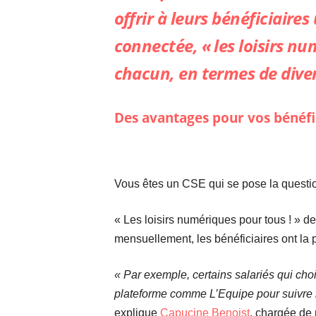
offrir à leurs bénéficiaire
connectée, « les loisirs nu
chacun, en termes de diver
Des avantages pour vos bénéfic
Vous êtes un CSE qui se pose la questio
« Les loisirs numériques pour tous ! » de
mensuellement, les bénéficiaires ont la p
« Par exemple, certains salariés qui choi
plateforme comme L’Equipe pour suivre l’
explique
Capucine Benoist
, chargée de