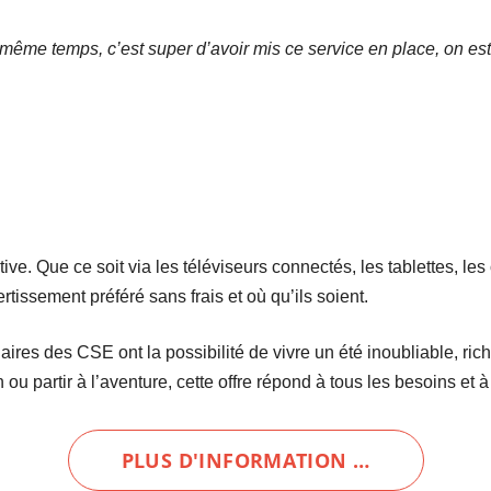
même temps, c’est super d’avoir mis ce service en place, on est 
ative. Que ce soit via les téléviseurs connectés, les tablettes, l
rtissement préféré sans frais et où qu’ils soient.
ciaires des CSE ont la possibilité de vivre un été inoubliable, ri
u partir à l’aventure, cette offre répond à tous les besoins et à
PLUS D'INFORMATION …