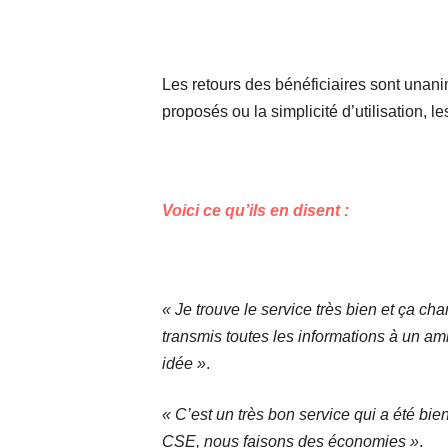
Les retours des bénéficiaires sont unanim
proposés ou la simplicité d’utilisation, l
Voici ce qu’ils en disent :
« Je trouve le service très bien et ça cha
transmis toutes les informations à un ami
idée »
.
« C’est un très bon service qui a été bi
CSE, nous faisons des économies »
.