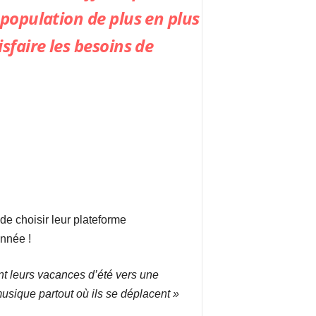
 population de plus en plus
sfaire les besoins de
de choisir leur plateforme
année !
ant leurs vacances d’été vers une
usique partout où ils se déplacent »