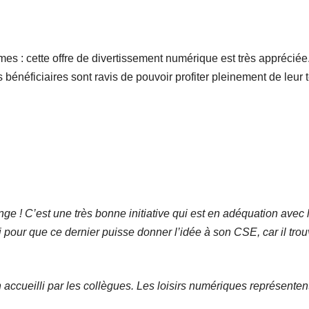
es : cette offre de divertissement numérique est très appréciée.
es bénéficiaires sont ravis de pouvoir profiter pleinement de leur 
nge ! C’est une très bonne initiative qui est en adéquation avec 
 pour que ce dernier puisse donner l’idée à son CSE, car il trou
en accueilli par les collègues. Les loisirs numériques représente