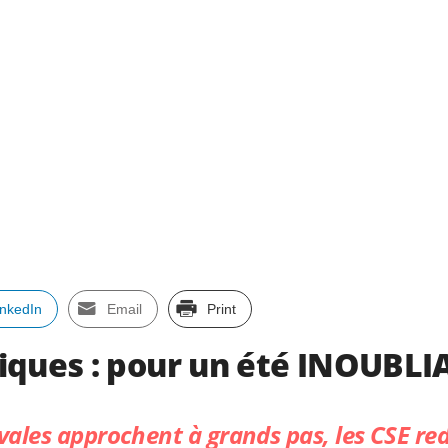
inkedIn
Email
Print
iques : pour un été INOUBLIA
ivales approchent à grands pas, les CSE re