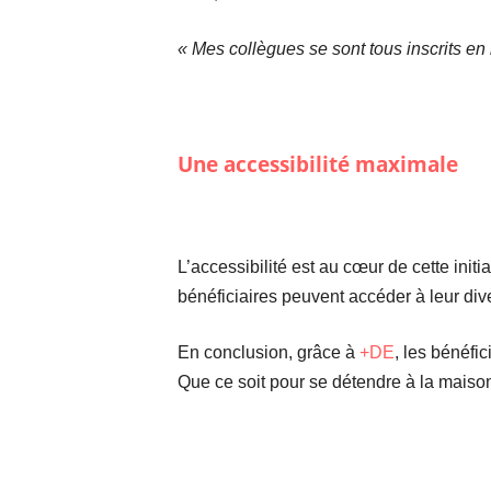
« Mes collègues se sont tous inscrits en 
Une accessibilité maximale
L’accessibilité est au cœur de cette initi
bénéficiaires peuvent accéder à leur dive
En conclusion, grâce à
+DE
, les bénéfi
Que ce soit pour se détendre à la maison o