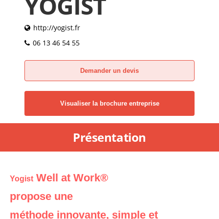
YOGIST
http://yogist.fr
06 13 46 54 55
Demander un devis
Visualiser la brochure entreprise
Présentation
Well at Work®
Yogist
propose une
méthode innovante, simple et