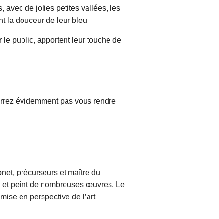
, avec de jolies petites vallées, les
nt la douceur de leur bleu.
r le public, apportent leur touche de
rrez évidemment pas vous rendre
onet, précurseurs et maître du
 et peint de nombreuses œuvres. Le
ise en perspective de l’art