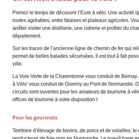
Prenez le temps de découvrir l’Eure à vélo. Une activité q
routes agréables, entre falaises et plateaux agricoles. Vo
arrêter visiter une distillerie, une cidrerie et profiter du ch
département.
Sur les traces de l’ancienne ligne de chemin de fer qui rel
permet de belles balades sécurisées. Il est tout à fait pos
ville.
La Voie Verte de la Charentonne vous conduit de Bernay au
à Vélo’ vous conduit de Giverny au Pont de Normandie. D
circuits sont ouvertes pour les amateurs de tourisme à vélo
offices de tourisme à votre disposition !
Pour les gourmets
Territoire d’élevage de bovins, de porcs et de volailles, l
producteurs de foie gras en Normandie. Le maraîchage e