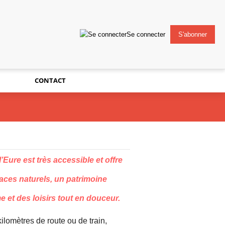
Se connecter
S'abonner
CONTACT
’Eure est très accessible et offre
aces naturels, un patrimoine
 et des loisirs tout en douceur.
ilomètres de route ou de train,