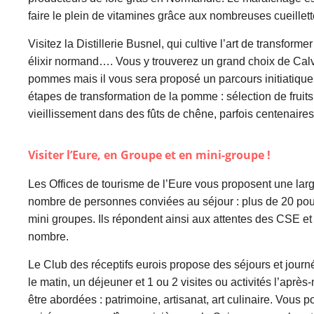
faire le plein de vitamines grâce aux nombreuses cueillett
Visitez la Distillerie Busnel, qui cultive l’art de transfor
élixir normand…. Vous y trouverez un grand choix de Calv
pommes mais il vous sera proposé un parcours initiatique 
étapes de transformation de la pomme : sélection de fruits,
vieillissement dans des fûts de chêne, parfois centenaires
Visiter l’Eure, en Groupe et en mini-groupe !
Les Offices de tourisme de l’Eure vous proposent une larg
nombre de personnes conviées au séjour : plus de 20 pour
mini groupes. Ils répondent ainsi aux attentes des CSE et
nombre.
Le Club des réceptifs eurois propose des séjours et journé
le matin, un déjeuner et 1 ou 2 visites ou activités l’aprè
être abordées : patrimoine, artisanat, art culinaire. Vou