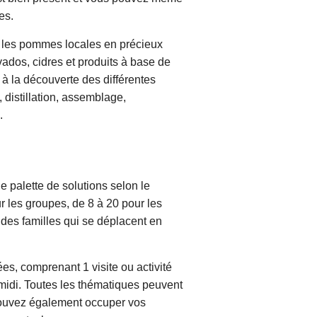
es.
mer les pommes locales en précieux
ados, cidres et produits à base de
à la découverte des différentes
 distillation, assemblage,
.
e palette de solutions selon le
 les groupes, de 8 à 20 pour les
 des familles qui se déplacent en
es, comprenant 1 visite ou activité
s-midi. Toutes les thématiques peuvent
s pouvez également occuper vos