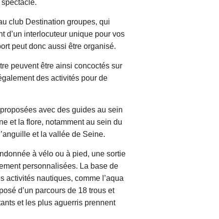
 spectacle.
 au club Destination groupes, qui
 d’un interlocuteur unique pour vos
ort peut donc aussi être organisé.
re peuvent être ainsi concoctés sur
également des activités pour de
t proposées avec des guides au sein
ne et la flore, notamment au sein du
’anguille et la vallée de Seine.
ndonnée à vélo ou à pied, une sortie
rement personnalisées. La base de
es activités nautiques, comme l’aqua
mposé d’un parcours de 18 trous et
nts et les plus aguerris prennent