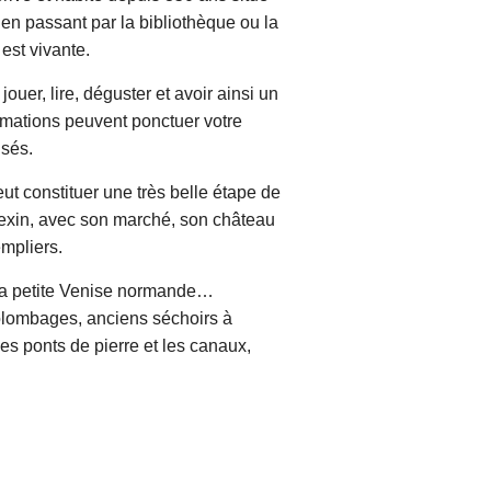
n passant par la bibliothèque ou la
est vivante.
ouer, lire, déguster et avoir ainsi un
imations peuvent ponctuer votre
isés.
ut constituer une très belle étape de
exin, avec son marché, son château
mpliers.
 la petite Venise normande…
olombages, anciens séchoirs à
les ponts de pierre et les canaux,