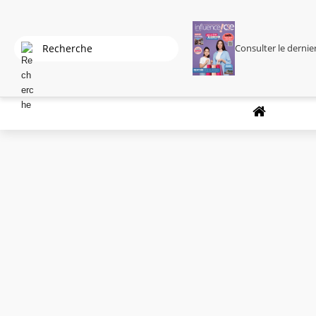
Consulter le derni