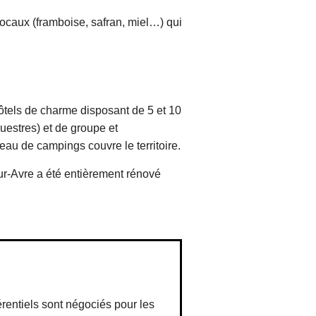
locaux (framboise, safran, miel…) qui
hôtels de charme disposant de 5 et 10
uestres) et de groupe et
eau de campings couvre le territoire.
ur-Avre a été entièrement rénové
érentiels sont négociés pour les