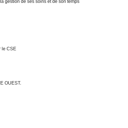
la gestion de ses soins et de son temps
r le CSE
OTE OUEST.