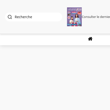
Consulter le derni