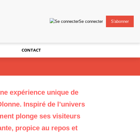
Se connecter
S'abonner
CONTACT
ne expérience unique de
lonne. Inspiré de l’univers
ment plonge ses visiteurs
nte, propice au repos et