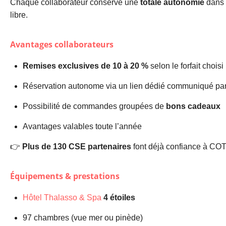
Chaque collaborateur conserve une
totale autonomie
dans 
libre.
Avantages collaborateurs
Remises exclusives de 10 à 20 %
selon le forfait choisi
Réservation autonome via un lien dédié communiqué pa
Possibilité de commandes groupées de
bons cadeaux
Avantages valables toute l’année
👉
Plus de 130 CSE partenaires
font déjà confiance à C
Équipements & prestations
Hôtel Thalasso & Spa
4 étoiles
97 chambres (vue mer ou pinède)