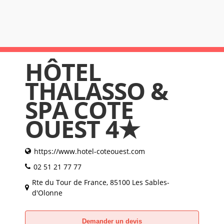
HÔTEL
THALASSO &
SPA COTE
OUEST 4★
https://www.hotel-coteouest.com
02 51 21 77 77
Rte du Tour de France, 85100 Les Sables-
d'Olonne
Demander un devis