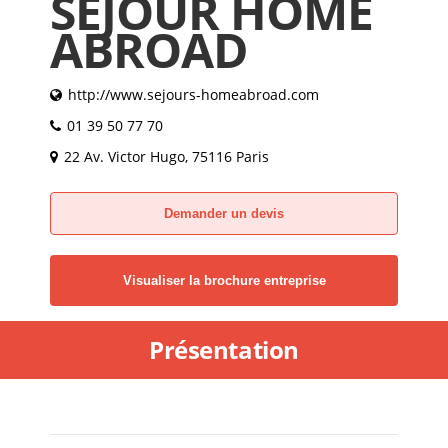
SÉJOUR HOME
ABROAD
http://www.sejours-homeabroad.com
01 39 50 77 70
22 Av. Victor Hugo, 75116 Paris
Demander un devis
Visualiser la brochure entreprise
Présentation