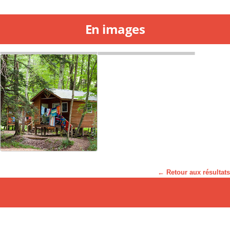
En images
← Retour aux résultats