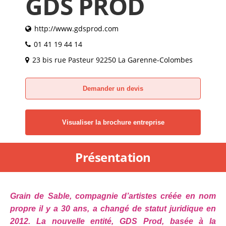
GDS PROD
http://www.gdsprod.com
01 41 19 44 14
23 bis rue Pasteur 92250 La Garenne-Colombes
Demander un devis
Visualiser la brochure entreprise
Présentation
Grain de Sable, compagnie d’artistes créée en nom
propre il y a 30 ans, a changé de statut juridique en
2012. La nouvelle entité, GDS Prod, basée à la