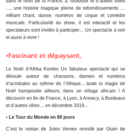
dans le nord de la France, à Toulouse et d’autres villes
…, une histoire magique pleine de rebondissements …
mêlant chant, danse, numéros de cirque et comédie
musicale. Particularité du show, il est interactif et les
spectateurs sont invités à participer… Un spectacle à voir
et aussi à vivre !
•Fascinant et dépaysant,
Le Noël d’Afrika Kombo Un fabuleux spectacle qui se
déroule autour de chansons, danses et numéros
d’acrobates au rythme de l’Afrique….toute la magie de
Noël transposée ailleurs, dans un village africain ! A
découvrir en Ile de France, à Lyon, à Annecy, à Bordeaux
et d’autres villes… en décembre 2019…
•
Le Tour du Monde en 80 jours
C’est le roman de Jules Vernes revisité par Grain de