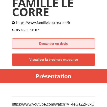
FAMILLE LE
CORRE
https://www.famillelecorre.com/fr
05 46 09 90 87
Demander un devis
Visualiser la brochure entreprise
Présentation
https://www.youtube.com/watch?v=4eGaZZi-uxQ