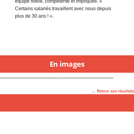
équipe fidèle, compétente et impliquée. «
Certains salariés travaillent avec nous depuis
plus de 30 ans ! ».
En images
← Retour aux résultats