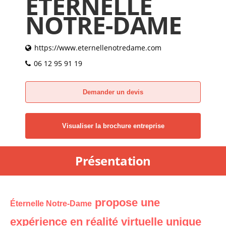
ÉTERNELLE
NOTRE-DAME
https://www.eternellenotredame.com
06 12 95 91 19
Demander un devis
Visualiser la brochure entreprise
Présentation
propose une
Éternelle Notre-Dame
expérience en réalité virtuelle unique