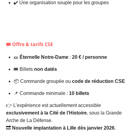
✔️ Une organisation souple pour les groupes
🎟️ Offre & tarifs CSE
🎫
Éternelle Notre-Dame
:
20 € / personne
🎟️ Billets
non datés
📦 Commande groupée ou
code de réduction CSE
📌 Commande minimale :
10 billets
👉 L’expérience est actuellement accessible
exclusivement à la Cité de l’Histoire
, sous la Grande
Arche de La Défense.
🔜
Nouvelle implantation à Lille dès janvier 2026
.