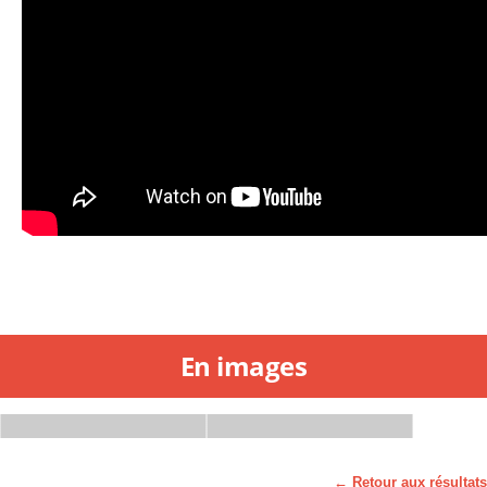
En images
← Retour aux résultats