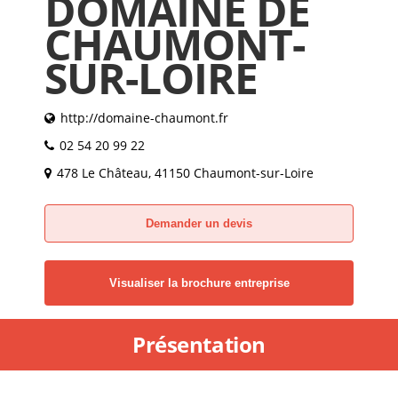
DOMAINE DE
CHAUMONT-
SUR-LOIRE
http://domaine-chaumont.fr
02 54 20 99 22
478 Le Château, 41150 Chaumont-sur-Loire
Demander un devis
Visualiser la brochure entreprise
Présentation