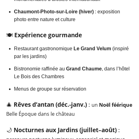
Chaumont-Photo-sur-Loire (hiver)
: exposition
photo entre nature et culture
🍽️
Expérience gourmande
Restaurant gastronomique
Le Grand Velum
(inspiré
par les jardins)
Bistronomie raffinée au
Grand Chaume
, dans l’hôtel
Le Bois des Chambres
Menus de groupe sur réservation
🎄
Rêves d’antan (déc.-janv.)
:
un
Noël féérique
Belle Époque dans le château
🌙
Nocturnes aux Jardins (juillet–août)
: