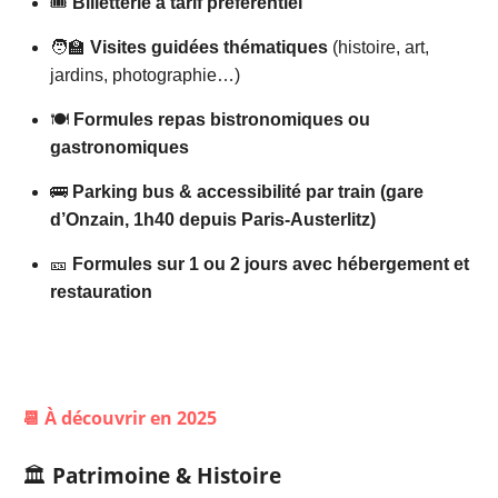
🎟️
Billetterie à tarif préférentiel
🧑‍🏫
Visites guidées thématiques
(histoire, art,
jardins, photographie…)
🍽️
Formules repas bistronomiques ou
gastronomiques
🚌
Parking bus & accessibilité par train (gare
d’Onzain, 1h40 depuis Paris-Austerlitz)
🎫
Formules sur 1 ou 2 jours avec hébergement et
restauration
📆 À découvrir en 2025
🏛️
Patrimoine & Histoire