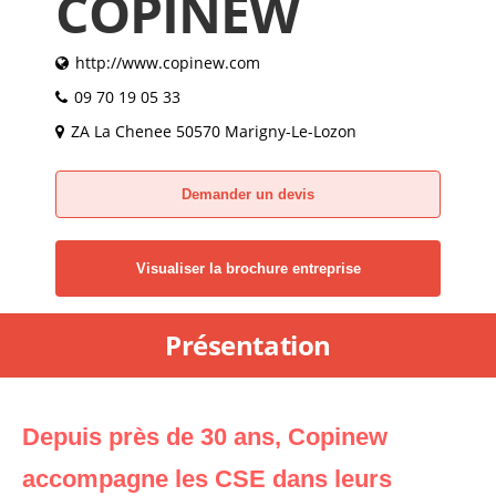
COPINEW
http://www.copinew.com
09 70 19 05 33
ZA La Chenee 50570 Marigny-Le-Lozon
Demander un devis
Visualiser la brochure entreprise
Présentation
Depuis près de 30 ans, Copinew
accompagne les CSE dans leurs