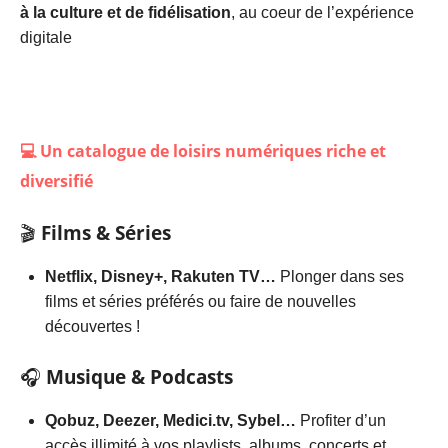
à la culture et de fidélisation
, au coeur de l’expérience
digitale
💻
Un catalogue de loisirs numériques riche et
diversifié
🎬
Films & Séries
Netflix, Disney+, Rakuten TV…
Plonger dans ses
films et séries préférés ou faire de nouvelles
découvertes !
🎧
Musique & Podcasts
Qobuz, Deezer, Medici.tv, Sybel…
Profiter d’un
accès illimité à vos playlists, albums, concerts et