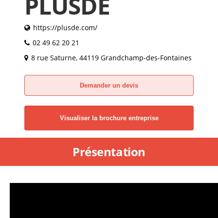
PLUSDE
https://plusde.com/
02 49 62 20 21
8 rue Saturne, 44119 Grandchamp-des-Fontaines
Demander un devis
Visualiser la brochure entreprise
Présentation