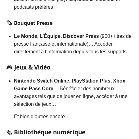
podcasts préférés !
🗞️
Bouquet Presse
Le Monde, L’Équipe, Discover Press
(900+ titres de
presse française et internationale)… Accéder
directement à l’information depuis tous les supports.
🎮
Jeux & Vidéo
Nintendo Switch Online, PlayStation Plus, Xbox
Game Pass Core…
Bénéficier des nombreux
avantages tels que de jouer en ligne, accéder à une
sélection de jeux…
Et bien d’autres encore…
🗞️
Bibliothèque numérique